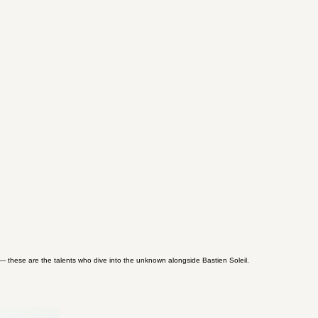
 — these are the talents who dive into the unknown alongside Bastien Soleil.